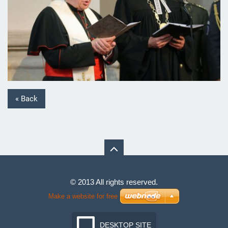
« Back
© 2013 All rights reserved.
Make a website for free
DESKTOP SITE