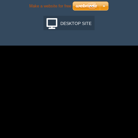
Make a website for free
DESKTOP SITE