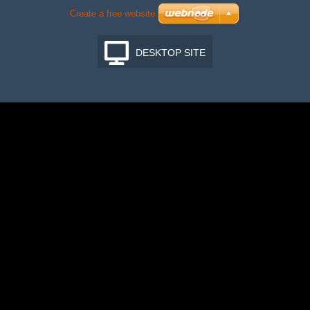
Create a free website
DESKTOP SITE